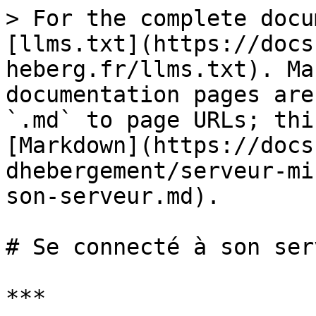
> For the complete docu
[llms.txt](https://docs
heberg.fr/llms.txt). Ma
documentation pages are
`.md` to page URLs; thi
[Markdown](https://docs
dhebergement/serveur-mi
son-serveur.md).

# Se connecté à son serv